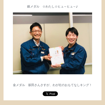
銀メダル ☆わたし☆
ヒュ～ヒュ～♪
金メダル 坂田さん
さすが、わが社のおもてなしキング！