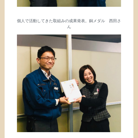
個人で活動してきた取組みの成果発表。
銅メダル 西田さ
ん