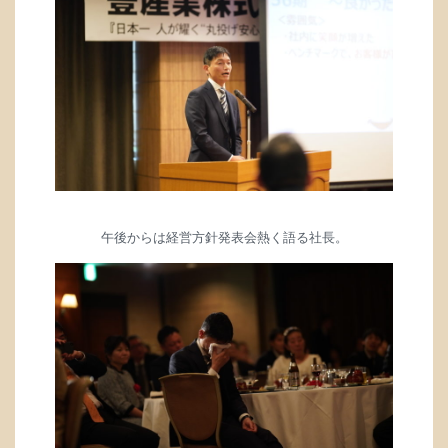
午後からは経営方針発表会
熱く語る社長。