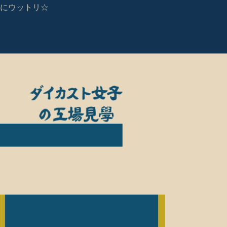
にウットリ☆