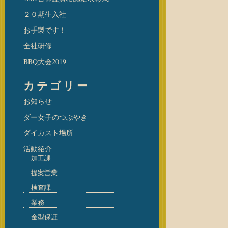
２０期生入社
お手製です！
全社研修
BBQ大会2019
カテゴリー
お知らせ
ダー女子のつぶやき
ダイカスト場所
活動紹介
加工課
提案営業
検査課
業務
金型保証